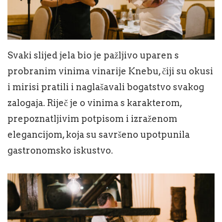
Svaki slijed jela bio je pažljivo uparen s
probranim vinima vinarije Knebu, čiji su okusi
i mirisi pratili i naglašavali bogatstvo svakog
zalogaja. Riječ je o vinima s karakterom,
prepoznatljivim potpisom i izraženom
elegancijom, koja su savršeno upotpunila
gastronomsko iskustvo.