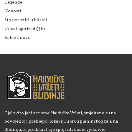
Legende
Novosti
Što posjetiti u blizini
Uncategorized @hr
Valentinovo
Cjelovito jedinstvene Hajdučke Vrleti, smještene su na
odvojenoj i prelijepoj lokaciji, u srcu planinskog raja na
Blidinju, te predstavljaju spoj izdvojene vjekovne