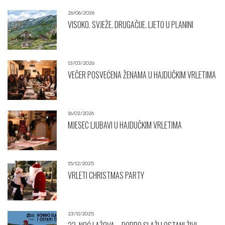
26/06/2026
VISOKO. SVJEŽE. DRUGAČIJE. LJETO U PLANINI
13/03/2026
VEČER POSVEĆENA ŽENAMA U HAJDUČKIM VRLETIMA
16/02/2026
MJESEC LJUBAVI U HAJDUČKIM VRLETIMA
15/12/2025
VRLETI CHRISTMAS PARTY
23/11/2025