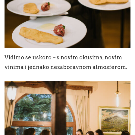
Vidimo se uskoro – s novim okusima, novim
vinima i jednako nezaboravnom atmosferom.