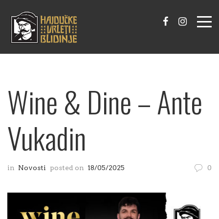
Wine & Dine – Ante
Vukadin
in
Novosti
posted on
18/05/2025
0