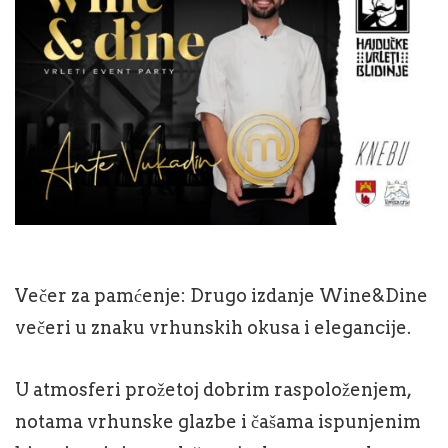
Večer za pamćenje: Drugo izdanje Wine&Dine
večeri u znaku vrhunskih okusa i elegancije.
U atmosferi prožetoj dobrim raspoloženjem,
notama vrhunske glazbe i čašama ispunjenim