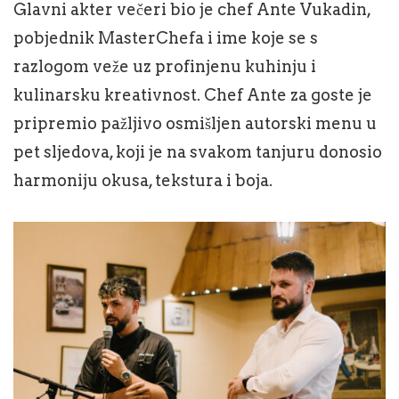
Glavni akter večeri bio je chef Ante Vukadin,
pobjednik MasterChefa i ime koje se s
razlogom veže uz profinjenu kuhinju i
kulinarsku kreativnost. Chef Ante za goste je
pripremio pažljivo osmišljen autorski menu u
pet sljedova, koji je na svakom tanjuru donosio
harmoniju okusa, tekstura i boja.