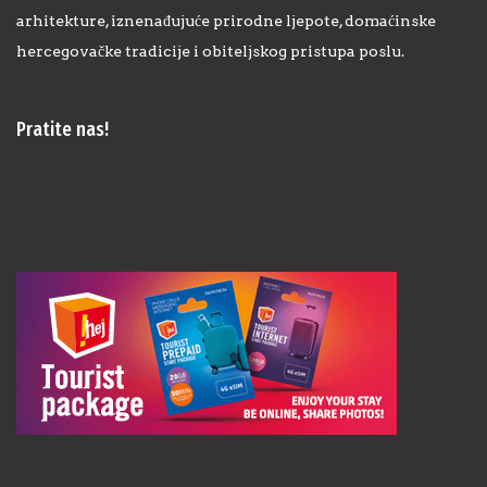
arhitekture, iznenađujuće prirodne ljepote, domaćinske
hercegovačke tradicije i obiteljskog pristupa poslu.
Pratite nas!