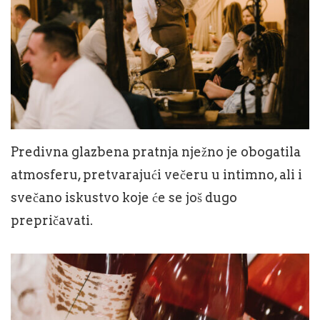
Predivna glazbena pratnja nježno je obogatila
atmosferu, pretvarajući večeru u intimno, ali i
svečano iskustvo koje će se još dugo
prepričavati.