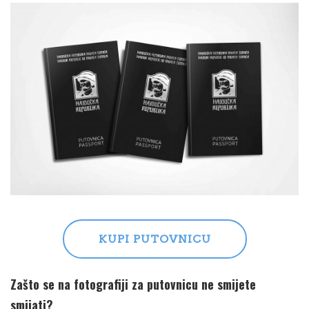
KUPI PUTOVNICU
Zašto se na fotografiji za putovnicu ne smijete
smijati?