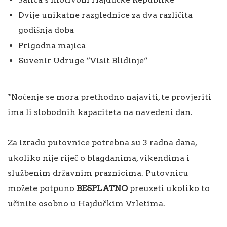
Dvije unikatne razglednice za dva različita
godišnja doba
Prigodna majica
Suvenir Udruge “Visit Blidinje”
*Noćenje se mora prethodno najaviti, te provjeriti
ima li slobodnih kapaciteta na navedeni dan.
Za izradu putovnice potrebna su 3 radna dana,
ukoliko nije riječ o blagdanima, vikendima i
službenim državnim praznicima. Putovnicu
možete potpuno
BESPLATNO
preuzeti ukoliko to
učinite osobno u Hajdučkim Vrletima.