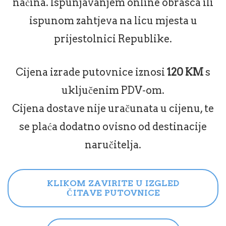
načina. Ispunjavanjem online obrasca ili
ispunom zahtjeva na licu mjesta u
prijestolnici Republike.
Cijena izrade putovnice iznosi
120 KM
s
uključenim PDV-om.
Cijena dostave nije uračunata u cijenu, te
se plaća dodatno ovisno od destinacije
naručitelja.
KLIKOM ZAVIRITE U IZGLED
ČITAVE PUTOVNICE