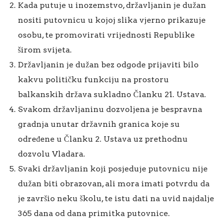
Kada putuje u inozemstvo, državljanin je dužan
nositi putovnicu u kojoj slika vjerno prikazuje
osobu, te promovirati vrijednosti Republike
širom svijeta.
Državljanin je dužan bez odgode prijaviti bilo
kakvu političku funkciju na prostoru
balkanskih država sukladno Članku 21. Ustava.
Svakom državljaninu dozvoljena je bespravna
gradnja unutar državnih granica koje su
određene u Članku 2. Ustava uz prethodnu
dozvolu Vladara.
Svaki državljanin koji posjeduje putovnicu nije
dužan biti obrazovan, ali mora imati potvrdu da
je završio neku školu, te istu dati na uvid najdalje
365 dana od dana primitka putovnice.