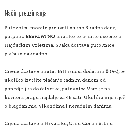
Način preuzimanja
Putovnicu možete preuzeti nakon 3 radna dana,
potpuno
BESPLATNO
ukoliko to učinite osobno u
Hajdučkim Vrletima. Svaka dostava putovnice
plaća se naknadno.
Cijena dostave unutar BiH iznosi dodatnih
8
(4€), te
ukoliko izvršite plaćanje radnim danom od
ponedjeljka do četvrtka, putovnica Vam je na
kućnom pragu najdalje za 48 sati. Ukoliko nije riječ
o blagdanima. vikendima i neradnim danima.
Cijena dostave u Hrvatsku, Crnu Goru i Srbiju