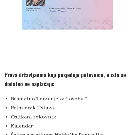
Prava državljanina koji posjeduje putovnicu, a ista se
dodatno ne naplaćaju:
Besplatno 1 noćenje za 1 osobu *
Primjerak Ustava
Oslikani rokovnik
Kalendar
Šalica s motivom Hajdučke Republike