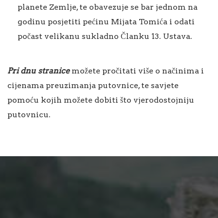
planete Zemlje, te obavezuje se bar jednom na
godinu posjetiti pećinu Mijata Tomića i odati
počast velikanu sukladno Članku 13. Ustava.
Pri dnu stranice
možete pročitati više o načinima i
cijenama preuzimanja putovnice, te savjete
pomoću kojih možete dobiti što vjerodostojniju
putovnicu.