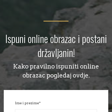
Ispuni online obrazac i postani
državljanin!
Kako pravilno ispuniti online
obrazac pogledaj ovdje.
Ime i prezime*