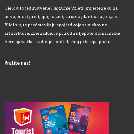
Cjelovito jedinstvene Hajdučke Vrleti, smještene su na
odvojenoj i prelijepoj lokaciji, u srcu planinskog raja na
Blidinju, te predstavljaju spoj izdvojene vjekovne
arhitekture, iznenađujuće prirodne ljepote, domaćinske
hercegovačke tradicije i obiteljskog pristupa poslu.
Pratite nas!