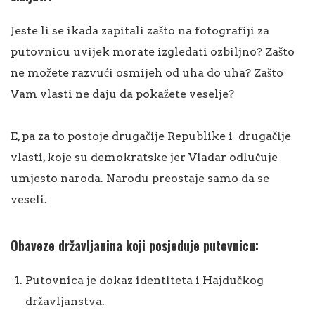
Jeste li se ikada zapitali zašto na fotografiji za
putovnicu uvijek morate izgledati ozbiljno? Zašto
ne možete razvući osmijeh od uha do uha? Zašto
Vam vlasti ne daju da pokažete veselje?
E, pa za to postoje drugačije Republike i drugačije
vlasti, koje su demokratske jer Vladar odlučuje
umjesto naroda. Narodu preostaje samo da se
veseli.
Obaveze državljanina koji posjeduje putovnicu:
Putovnica je dokaz identiteta i Hajdučkog
državljanstva.