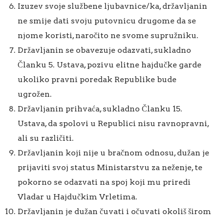
Izuzev svoje službene ljubavnice/ka, državljanin
ne smije dati svoju putovnicu drugome da se
njome koristi, naročito ne svome supružniku.
Državljanin se obavezuje odazvati, sukladno
Članku 5. Ustava, pozivu elitne hajdučke garde
ukoliko pravni poredak Republike bude
ugrožen.
Državljanin prihvaća, sukladno Članku 15.
Ustava, da spolovi u Republici nisu ravnopravni,
ali su različiti.
Državljanin koji nije u bračnom odnosu, dužan je
prijaviti svoj status Ministarstvu za neženje, te
pokorno se odazvati na spoj koji mu priredi
Vladar u Hajdučkim Vrletima.
Državljanin je dužan čuvati i očuvati okoliš širom