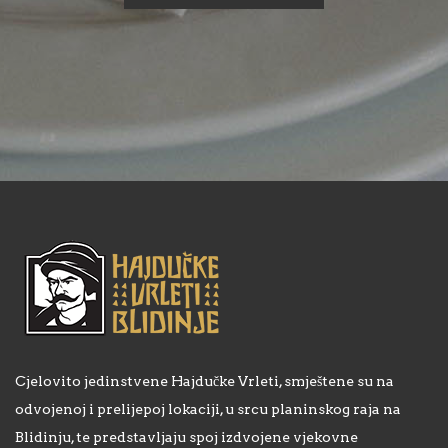
Cjelovito jedinstvene Hajdučke Vrleti, smještene su na
odvojenoj i prelijepoj lokaciji, u srcu planinskog raja na
Blidinju, te predstavljaju spoj izdvojene vjekovne