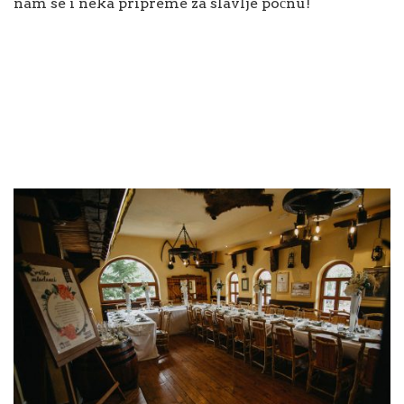
nam se i neka pripreme za slavlje počnu!