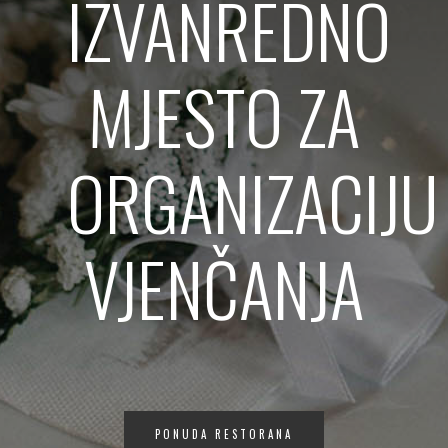
IZVANREDNO
MJESTO ZA
ORGANIZACIJU
VJENČANJA
PONUDA RESTORANA