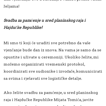
željama!
Svadba za pamćenje u sred planinskog raja i
Hajdučke Republike!
Mi smo ti koji će uraditi sve potrebno da vaše
vjenčanje bude dan iz snova. Na vama je samo da se
opustite i uživate u ceremoniji. Ukoliko želite, mi
možemo organizirati vremenski protokol,
koordinirati sve sudionike i izvođače, komunicirati
sa svima i rješavati sve logističke detalje.
Ako želite svadbu za pamćenje, u sred planinskog
raja i Hajdučke Republike Mijata Tomića, javite