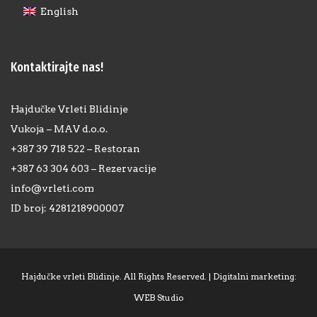
English
Kontaktirajte nas!
Hajdučke Vrleti Blidinje
Vukoja – MAV d.o.o.
+387 39 718 522 – Restoran
+387 63 304 603 – Rezervacije
info@vrleti.com
ID broj: 4281218900007
Hajdučke vrleti Blidinje. All Rights Reserved. |
Digitalni marketing:
WEB Studio