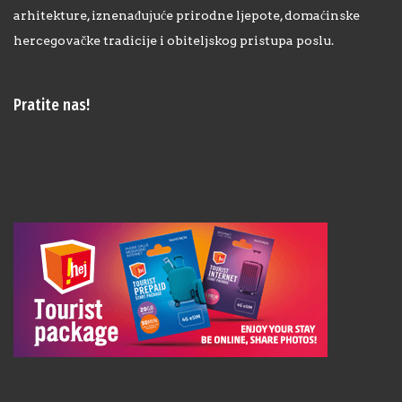
arhitekture, iznenađujuće prirodne ljepote, domaćinske
hercegovačke tradicije i obiteljskog pristupa poslu.
Pratite nas!