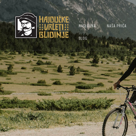
NASLOVNA
NAŠA PRIČA
BLOG