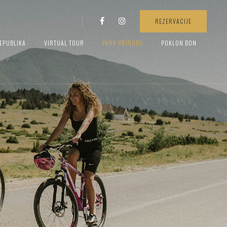
REZERVACIJE
EPUBLIKA
VIRTUAL TOUR
PARK PRIRODE
POKLON BON