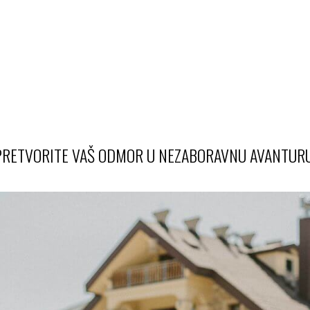
PRETVORITE VAŠ ODMOR U NEZABORAVNU AVANTURU