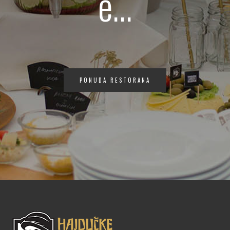
e...
PONUDA RESTORANA