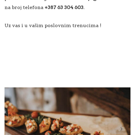
na broj telefona
+387 63 304 603
.
Uz vas i u vašim poslovnim trenucima !