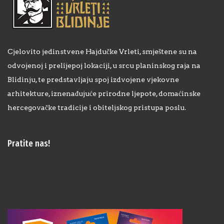
Cjelovito jedinstvene Hajdučke Vrleti, smještene su na
odvojenoj i prelijepoj lokaciji, u srcu planinskog raja na
Blidinju, te predstavljaju spoj izdvojene vjekovne
arhitekture, iznenađujuće prirodne ljepote, domaćinske
hercegovačke tradicije i obiteljskog pristupa poslu.
Pratite nas!