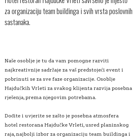
za organizaciju team buildinga i svih vrsta poslovnih
sastanaka.
Naše osoblje je tu da vam pomogne razviti
najkreativnije sadržaje za vaš predstojeći event i
pobrinuti se za sve faze organizacije. Osoblje
Hajdučkih Vrleti za svakog klijenta razvija posebna
rješenja, prema njegovim potrebama.
Dođite i uvjerite se zašto je posebna atmosfera
hotel restorana Hajdučke Vrleti, usred planinskog
raja, najbolji izbor za organizaciju team buildinga i