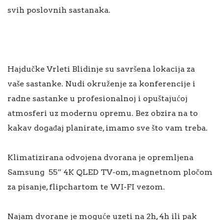
svih poslovnih sastanaka.
Hajdučke Vrleti Blidinje su savršena lokacija za
vaše sastanke. Nudi okruženje za konferencije i
radne sastanke u profesionalnoj i opuštajućoj
atmosferi uz modernu opremu. Bez obzira na to
kakav događaj planirate, imamo sve što vam treba.
Klimatizirana odvojena dvorana je opremljena
Samsung 55“ 4K QLED TV-om, magnetnom pločom
za pisanje, flipchartom te WI-FI vezom.
Najam dvorane je moguće uzeti na 2h, 4h ili pak