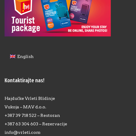
English
Kontaktirajte nas!
Hajdučke Vrleti Blidinje
Vukoja – MAV d.o.o.
+387 39 718 522 – Restoran
+387 63 304 603 – Rezervacije
info@vrleti.com