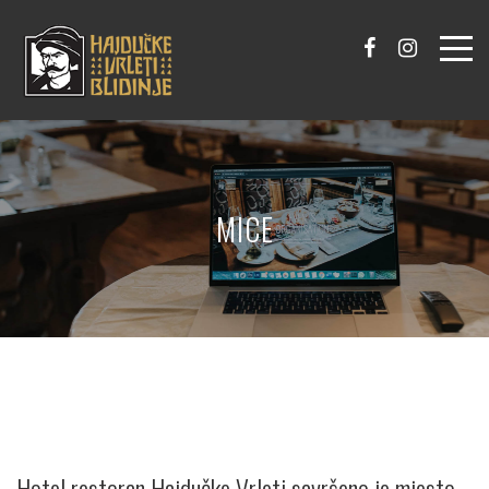
MICE
Hotel restoran Hajdučke Vrleti savršeno je mjesto