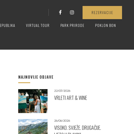
REZERVACIJE
EPUBLIKA
VIRTUAL TOUR
PARK PRIRODE
POKLON BON
NAJNOVIJE OBJAVE
22/07/2026
VRLETI ART & WINE
26/06/2026
VISOKO. SVJEŽE. DRUGAČIJE.