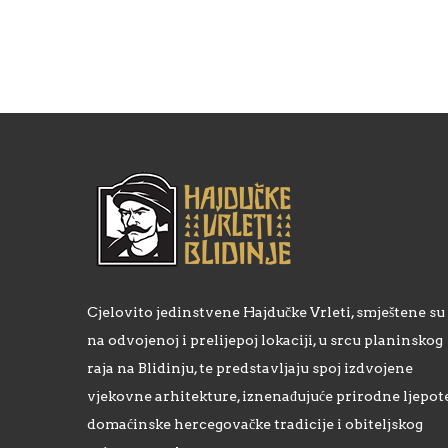
Cjelovito jedinstvene Hajdučke Vrleti, smještene su
na odvojenoj i prelijepoj lokaciji, u srcu planinskog
raja na Blidinju, te predstavljaju spoj izdvojene
vjekovne arhitekture, iznenađujuće prirodne ljepote
domaćinske hercegovačke tradicije i obiteljskog