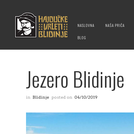
NASLOVNA
NAŠA PRIČA
BLOG
Jezero Blidinje
in
Blidinje
posted on
04/10/2019