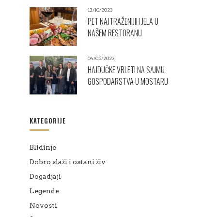
13/10/2023
PET NAJTRAŽENIJIH JELA U
NAŠEM RESTORANU
04/05/2023
HAJDUČKE VRLETI NA SAJMU
GOSPODARSTVA U MOSTARU
KATEGORIJE
Blidinje
Dobro slaži i ostani živ
Dogadjaji
Legende
Novosti