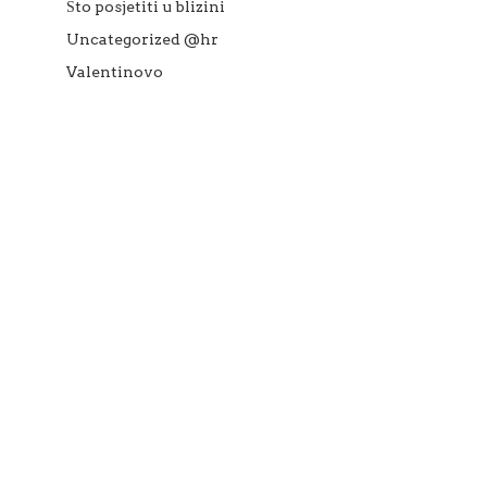
Što posjetiti u blizini
Uncategorized @hr
Valentinovo