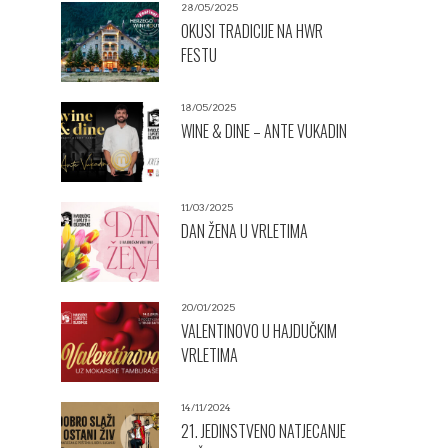
28/05/2025
OKUSI TRADICIJE NA HWR
FESTU
18/05/2025
WINE & DINE – ANTE VUKADIN
11/03/2025
DAN ŽENA U VRLETIMA
20/01/2025
VALENTINOVO U HAJDUČKIM
VRLETIMA
14/11/2024
21. JEDINSTVENO NATJECANJE