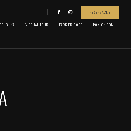
REZERVACIJE
EPUBLIKA
VIRTUAL TOUR
PARK PRIRODE
POKLON BON
A